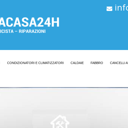
in
I
CONDIZIONATORI E CLIMATIZZATORI
CALDAIE
FABBRO
CANCELLI 