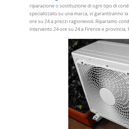
riparazione o sostituzione di ogni tipo di cond
specializzato su una marca, vi garantiranno l
ore su 24 a prezzi ragionevoli. Ripariamo con
intervento 24 ore su 24 a Firenze e provincia, P