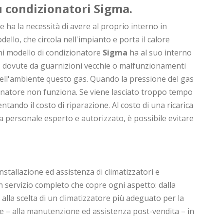
su condizionatori
Sigma
.
 ha la necessità di avere al proprio interno in
ello, che circola nell'impianto e porta il calore
gni modello di condizionatore
Sigma
ha al suo interno
e, dovute da guarnizioni vecchie o malfunzionamenti
ll'ambiente questo gas. Quando la pressione del gas
onatore non funziona. Se viene lasciato troppo tempo
ntando il costo di riparazione. Al costo di una ricarica
a personale esperto e autorizzato, è possibile evitare
installazione ed assistenza di climatizzatori e
un servizio completo che copre ogni aspetto: dalla
 alla scelta di un climatizzatore più adeguato per la
e – alla manutenzione ed assistenza post-vendita – in