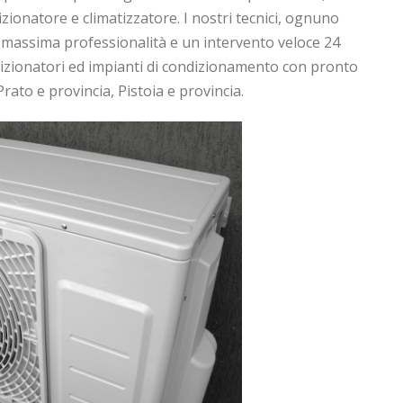
izionatore e climatizzatore. I nostri tecnici, ognuno
a massima professionalità e un intervento veloce 24
dizionatori ed impianti di condizionamento con pronto
rato e provincia, Pistoia e provincia.