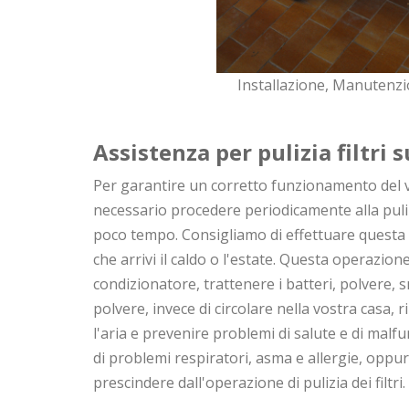
Installazione, Manutenzi
Assistenza per pulizia filtri
Per garantire un corretto funzionamento del 
necessario procedere periodicamente alla pulizi
poco tempo. Consigliamo di effettuare questa 
che arrivi il caldo o l'estate. Questa operazione d
condizionatore, trattenere i batteri, polvere, sm
polvere, invece di circolare nella vostra casa, ri
l'aria e prevenire problemi di salute e di malf
di problemi respiratori, asma e allergie, oppur
prescindere dall'operazione di pulizia dei filtri.