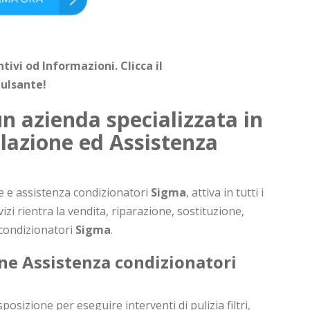
ivi od Informazioni. Clicca il
ulsante!
n azienda specializzata in
lazione ed Assistenza
ne e assistenza condizionatori
Sigma
, attiva in tutti i
rvizi rientra la vendita, riparazione, sostituzione,
 condizionatori
Sigma
.
ne Assistenza condizionatori
osizione per eseguire interventi di pulizia filtri,