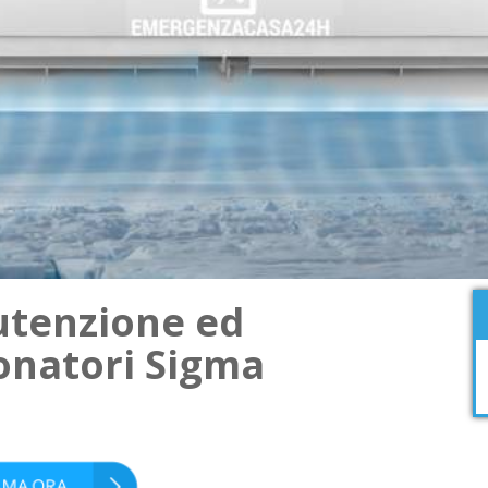
utenzione ed
onatori Sigma