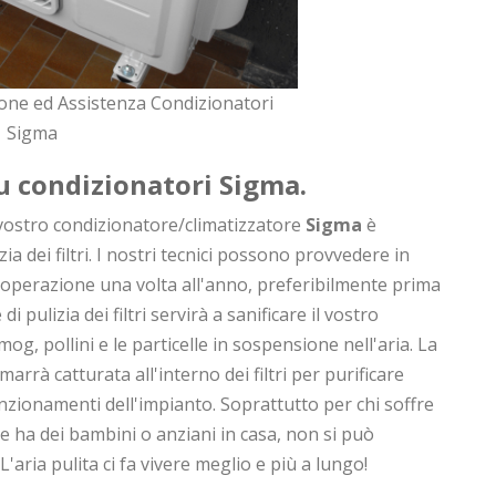
one ed Assistenza Condizionatori
Sigma
 su condizionatori
Sigma
.
vostro condizionatore/climatizzatore
Sigma
è
a dei filtri. I nostri tecnici possono provvedere in
operazione una volta all'anno, preferibilmente prima
i pulizia dei filtri servirà a sanificare il vostro
og, pollini e le particelle in sospensione nell'aria. La
marrà catturata all'interno dei filtri per purificare
unzionamenti dell'impianto. Soprattutto per chi soffre
e ha dei bambini o anziani in casa, non si può
 L'aria pulita ci fa vivere meglio e più a lungo!