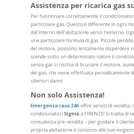
Assistenza per ricarica gas 
Per funzionare correttamente il condizionatore
particolare gas. Questo è differente in ogni mod
dal'interno dell'abitazione verso l'esterno. O
una particolare formula di gas. Piccole perdit
del motore, possono lentamente disperdere ne
scende sotto un determinato valore il condizi
senza gas si rischia di bruciare il motore, aume
del gas, che viene effettuata periodicamente d
ulteriori danni.
Non solo Assistenza!
Emergenza casa 24h
offre servizi di vendita, 
condizionatori
Sigma
a FIRENZE! Si tratta di 
consulenza pre-vendita – per guidare il cliente
propria abitazione e consono alle sue esigenz