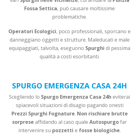
Fossa Settica
, può causare moltissime
problematiche.
Operatori Ecologici
, poco professionali, sporcano e
danneggiano oggetti e strutture. Maleducati e male
equipaggiati, talvolta, eseguono
Spurghi
di pessima
qualità a costi esorbitanti.
SPURGO EMERGENZA CASA 24H
Scegliendo lo
Spurgo
Emergenza Casa 24h
eviterai
spiacevoli situazioni di disagio pagando onesti
Prezzi Spurghi Fognature
.
Non rischiare brutte
sorprese
affidando al caso quale
Autospurgo
far
intervenire su
pozzetti
e
fosse biologiche
.