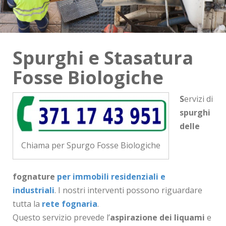
Spurghi e Stasatura
Fosse Biologiche
S
ervizi di
spurghi
delle
Chiama per Spurgo Fosse Biologiche
fognature
per immobili residenziali e
industriali
. I nostri interventi possono riguardare
tutta la
rete fognaria
.
Questo servizio prevede l’
aspirazione dei liquami
e