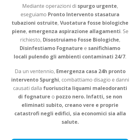
Mediante operazioni di
spurgo urgente
,
eseguiamo
Pronto Intervento stasatura
tubazioni ostruite
,
Vuotatura fosse biologiche
piene
,
emergenza aspirazione allagamenti
. Se
richiesto,
Disostruiamo Fosse Biologiche
,
Disinfestiamo Fognature
e
sanifichiamo
locali
pulendo gli ambienti contaminati 24/7
.
Da un ventennio,
Emergenza casa 24h
pronto
intervento Spurghi
, combattiamo disagio e danni
causati dalla
fuoriuscita liquami
maleodoranti
di
fognature
o
pozzo nero. Infatti, se non
eliminati subito, creano vere e proprie
catastrofi negli edifici, sia economici sia alla
salute.