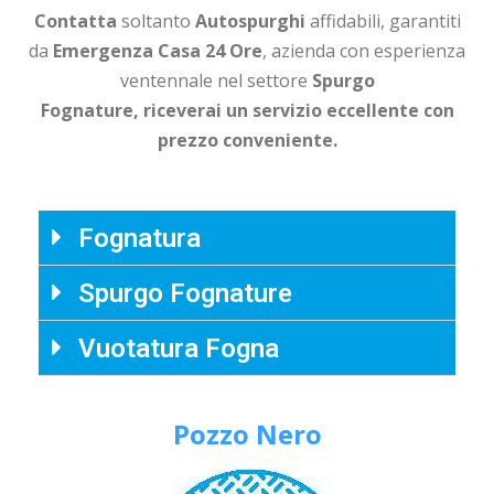
Contatta
soltanto
Autospurghi
affidabili, garantiti
da
Emergenza Casa 24 Ore
, azienda con esperienza
ventennale nel settore
Spurgo
Fognature, riceverai un
servizio eccellente con
prezzo conveniente.
Fognatura
Spurgo Fognature
Vuotatura Fogna
Pozzo Nero