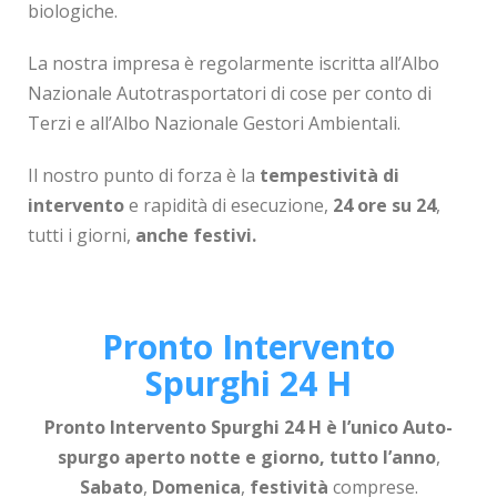
biologiche.
La nostra impresa è regolarmente iscritta all’Albo
Nazionale Autotrasportatori di cose per conto di
Terzi e all’Albo Nazionale Gestori Ambientali.
Il nostro punto di forza è la
tempestività di
intervento
e rapidità di esecuzione,
24 ore su 24
,
tutti i giorni,
anche festivi.
Pronto Intervento
Spurghi 24 H
Pronto Intervento Spurghi 24 H
è l’unico
Auto-
spurgo aperto
notte e giorno,
tutto l’anno
,
Sabato
,
Domenica
,
festività
comprese.