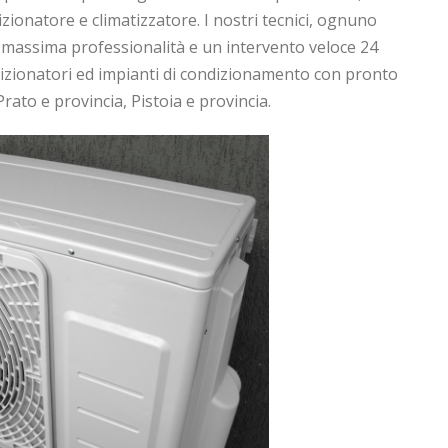
izionatore e climatizzatore. I nostri tecnici, ognuno
a massima professionalità e un intervento veloce 24
dizionatori ed impianti di condizionamento con pronto
rato e provincia, Pistoia e provincia.