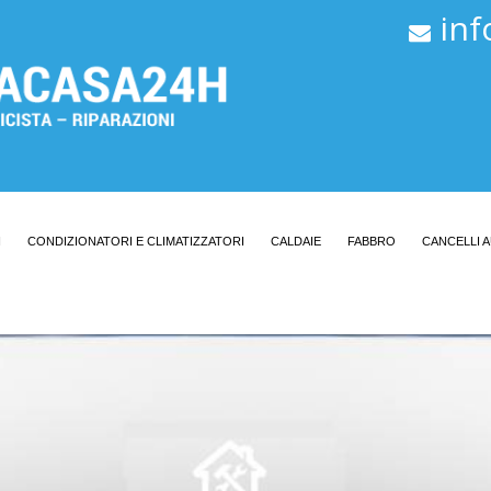
in
I
CONDIZIONATORI E CLIMATIZZATORI
CALDAIE
FABBRO
CANCELLI 