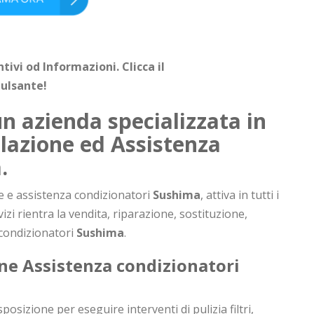
ivi od Informazioni. Clicca il
ulsante!
n azienda specializzata in
lazione ed Assistenza
a
.
ne e assistenza condizionatori
Sushima
, attiva in tutti i
rvizi rientra la vendita, riparazione, sostituzione,
 condizionatori
Sushima
.
ne Assistenza condizionatori
osizione per eseguire interventi di pulizia filtri,