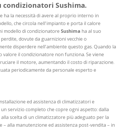
su condizionatori
Sushima
.
 ha la necessità di avere al proprio interno in
ello, che circola nell'impianto e porta il calore
gni modello di condizionatore
Sushima
ha al suo
 perdite, dovute da guarnizioni vecchie o
ente disperdere nell'ambiente questo gas. Quando la
 valore il condizionatore non funziona. Se viene
ruciare il motore, aumentando il costo di riparazione.
fettuata periodicamente da personale esperto e
installazione ed assistenza di climatizzatori e
i un servizio completo che copre ogni aspetto: dalla
 alla scelta di un climatizzatore più adeguato per la
e – alla manutenzione ed assistenza post-vendita – in