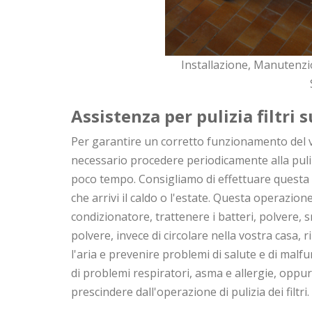
Installazione, Manutenzi
Assistenza per pulizia filtri
Per garantire un corretto funzionamento del 
necessario procedere periodicamente alla pulizi
poco tempo. Consigliamo di effettuare questa 
che arrivi il caldo o l'estate. Questa operazione d
condizionatore, trattenere i batteri, polvere, sm
polvere, invece di circolare nella vostra casa, ri
l'aria e prevenire problemi di salute e di malf
di problemi respiratori, asma e allergie, oppur
prescindere dall'operazione di pulizia dei filtri.