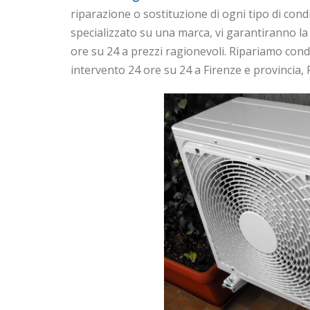
riparazione o sostituzione di ogni tipo di cond
specializzato su una marca, vi garantiranno l
ore su 24 a prezzi ragionevoli. Ripariamo con
intervento 24 ore su 24 a Firenze e provincia, P