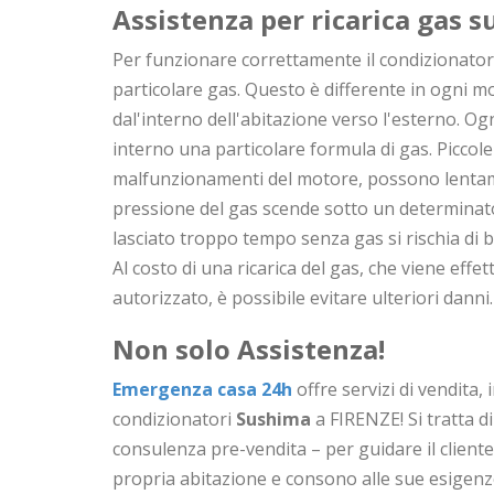
Assistenza per ricarica gas 
Per funzionare correttamente il condizionatore
particolare gas. Questo è differente in ogni mod
dal'interno dell'abitazione verso l'esterno. O
interno una particolare formula di gas. Piccole
malfunzionamenti del motore, possono lentam
pressione del gas scende sotto un determinato
lasciato troppo tempo senza gas si rischia di b
Al costo di una ricarica del gas, che viene ef
autorizzato, è possibile evitare ulteriori danni.
Non solo Assistenza!
Emergenza casa 24h
offre servizi di vendita, 
condizionatori
Sushima
a FIRENZE! Si tratta d
consulenza pre-vendita – per guidare il cliente
propria abitazione e consono alle sue esigenz