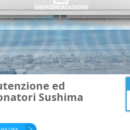
utenzione ed
onatori Sushima