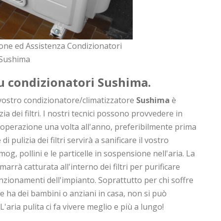
one ed Assistenza Condizionatori
Sushima
 su condizionatori
Sushima
.
vostro condizionatore/climatizzatore
Sushima
è
a dei filtri. I nostri tecnici possono provvedere in
operazione una volta all'anno, preferibilmente prima
i pulizia dei filtri servirà a sanificare il vostro
og, pollini e le particelle in sospensione nell'aria. La
marrà catturata all'interno dei filtri per purificare
unzionamenti dell'impianto. Soprattutto per chi soffre
e ha dei bambini o anziani in casa, non si può
 L'aria pulita ci fa vivere meglio e più a lungo!