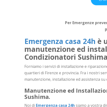
Per Emergenze prevent
p
Emergenza casa 24h
è u
manutenzione ed instal
Condizionatori
Sushim
Forniamo i servizi di installazione e riparazio
quartieri di Firenze e provincia. Fra i nostri se
manutenzione, installazione ed assistenza su
Manutenzione ed Installazio
Sushima
.
Noi di
Emergenza casa 24h
siamo a vostra disp