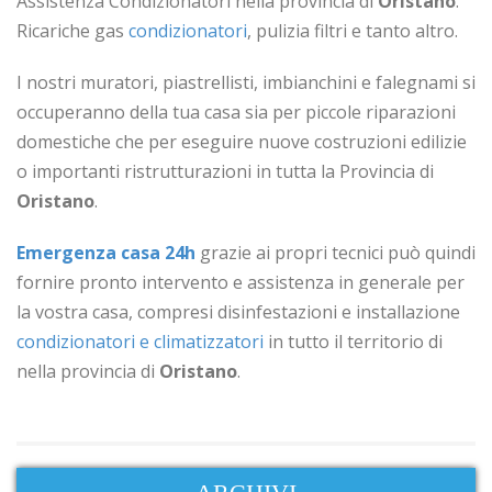
Assistenza Condizionatori nella provincia di
Oristano
.
Ricariche gas
condizionatori
, pulizia filtri e tanto altro.
I nostri muratori, piastrellisti, imbianchini e falegnami si
occuperanno della tua casa sia per piccole riparazioni
domestiche che per eseguire nuove costruzioni edilizie
o importanti ristrutturazioni in tutta la Provincia di
Oristano
.
Emergenza casa 24h
grazie ai propri tecnici può quindi
fornire pronto intervento e assistenza in generale per
la vostra casa, compresi disinfestazioni e installazione
condizionatori e climatizzatori
in tutto il territorio di
nella provincia di
Oristano
.