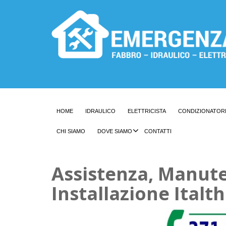
HOME
IDRAULICO
ELETTRICISTA
CONDIZIONATOR
CHI SIAMO
DOVE SIAMO
CONTATTI
Assistenza, Manut
Installazione Italt