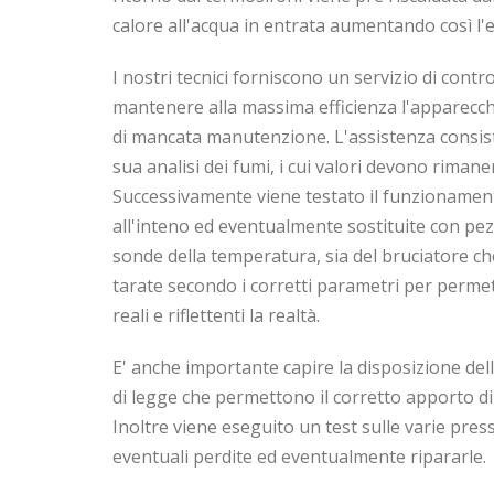
calore all'acqua in entrata aumentando così l'ef
I nostri tecnici forniscono un servizio di con
mantenere alla massima efficienza l'apparecch
di mancata manutenzione. L'assistenza consiste
sua analisi dei fumi, i cui valori devono riman
Successivamente viene testato il funzionamento
all'inteno ed eventualmente sostituite con pezz
sonde della temperatura, sia del bruciatore ch
tarate secondo i corretti parametri per permett
reali e riflettenti la realtà.
E' anche importante capire la disposizione dell
di legge che permettono il corretto apporto di
Inoltre viene eseguito un test sulle varie pres
eventuali perdite ed eventualmente ripararle.