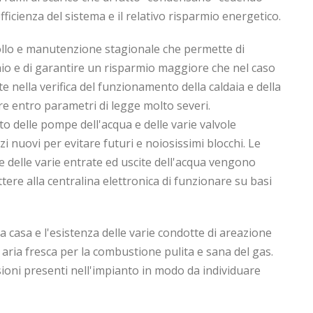
ficienza del sistema e il relativo risparmio energetico.
trollo e manutenzione stagionale che permette di
io e di garantire un risparmio maggiore che nel caso
 nella verifica del funzionamento della caldaia e della
ere entro parametri di legge molto severi.
 delle pompe dell'acqua e delle varie valvole
i nuovi per evitare futuri e noiosissimi blocchi. Le
e delle varie entrate ed uscite dell'acqua vengono
ere alla centralina elettronica di funzionare su basi
a casa e l'esistenza delle varie condotte di areazione
 aria fresca per la combustione pulita e sana del gas.
sioni presenti nell'impianto in modo da individuare