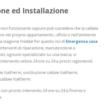
ne ed Installazione
aia non funzionante oppure può succedere che la caldaia
tare nel proprio appartamento, ufficio o nell'ambiente
a stagione fredda! Per questo noi di
Emergenza casa
interventi di riparazione, manutenzione e
ecnici, ognuno specializzato su una marca, vi
ntervento veloce 24 ore su 24 a prezzi ragionevoli.
ie Italtherm, sostituzione caldaie Italtherm,
caldaie Italtherm.
 con pronto intervento 24 ore su 24 a Firenze e
.