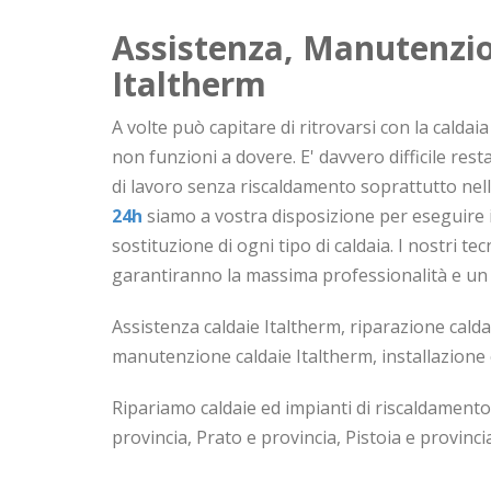
Assistenza, Manutenzio
Italtherm
A volte può capitare di ritrovarsi con la cald
non funzioni a dovere. E' davvero difficile res
di lavoro senza riscaldamento soprattutto nell
24h
siamo a vostra disposizione per eseguire 
sostituzione di ogni tipo di caldaia. I nostri t
garantiranno la massima professionalità e un i
Assistenza caldaie Italtherm, riparazione calda
manutenzione caldaie Italtherm, installazione 
Ripariamo caldaie ed impianti di riscaldamento
provincia, Prato e provincia, Pistoia e provincia