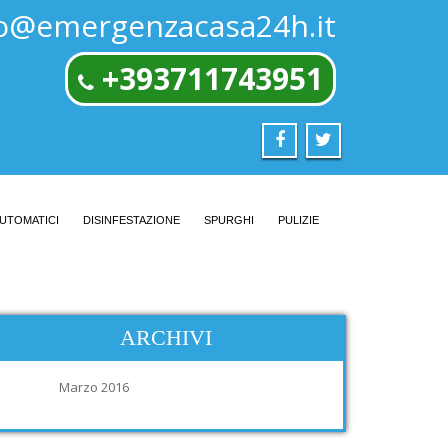
fo@emergenzacasa24h.it
+393711743951
AUTOMATICI
DISINFESTAZIONE
SPURGHI
PULIZIE
ARCHIVI
Marzo 2016