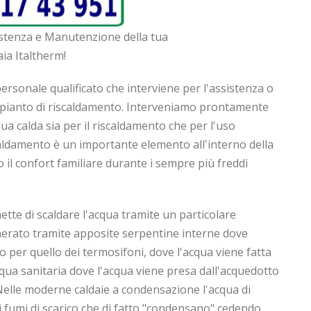
istenza e Manutenzione della tua
ia Italtherm!
ersonale qualificato che interviene per l'assistenza o
impianto di riscaldamento. Interveniamo prontamente
qua calda sia per il riscaldamento che per l'uso
scaldamento è un importante elemento all'interno della
il confort familiare durante i sempre più freddi
tte di scaldare l'acqua tramite un particolare
enerato tramite apposite serpentine interne dove
no per quello dei termosifoni, dove l'acqua viene fatta
acqua sanitaria dove l'acqua viene presa dall'acquedotto
. Nelle moderne caldaie a condensazione l'acqua di
ai fumi di scarico che di fatto "condensano" cedendo