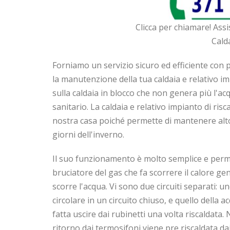
Clicca per chiamare! Ass
Calda
Forniamo un servizio sicuro ed efficiente con p
la manutenzione della tua caldaia e relativo 
sulla caldaia in blocco che non genera più l'ac
sanitario. La caldaia e relativo impianto di ri
nostra casa poiché permette di mantenere alto 
giorni dell'inverno.
Il suo funzionamento è molto semplice e perme
bruciatore del gas che fa scorrere il calore g
scorre l'acqua. Vi sono due circuiti separati: u
circolare in un circuito chiuso, e quello della 
fatta uscire dai rubinetti una volta riscaldata
ritorno dai termosifoni viene pre riscaldata d