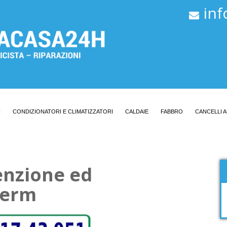
in
I
CONDIZIONATORI E CLIMATIZZATORI
CALDAIE
FABBRO
CANCELLI 
enzione ed
herm